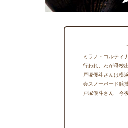
ミラノ・コルティナ
行われ、わが母校
戸塚優斗さんは横浜
会スノーボード競
戸塚優斗さん 今