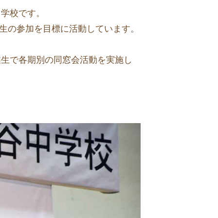
中学校です。
期生の参加を目標に活動しています。
業生で各期別の同窓会活動を実施し