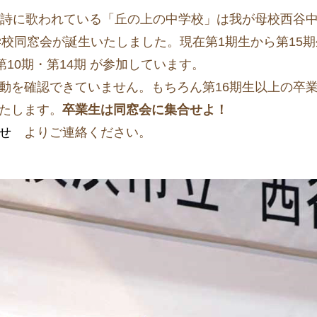
詩に歌われている「丘の上の中学校」は我が母校西谷
学校同窓会が誕生いたしました。現在第1期生から第15
10期・第14期 が参加しています。
を確認できていません。もちろん第16期生以上の卒
たします。
卒業生は同窓会に集合せよ！
わせ
よりご連絡ください。