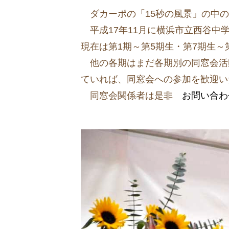
ダカーポの「15秒の風景」の中の
平成17年11月に横浜市立西谷中
現在は第1期～第5期生・第7期生～第
他の各期はまだ各期別の同窓会活動
ていれば、同窓会への参加を歓迎い
同窓会関係者は是非
お問い合