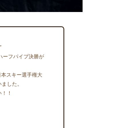
ハーフパイプ決勝が
日本スキー選手権大
いました。
い！！