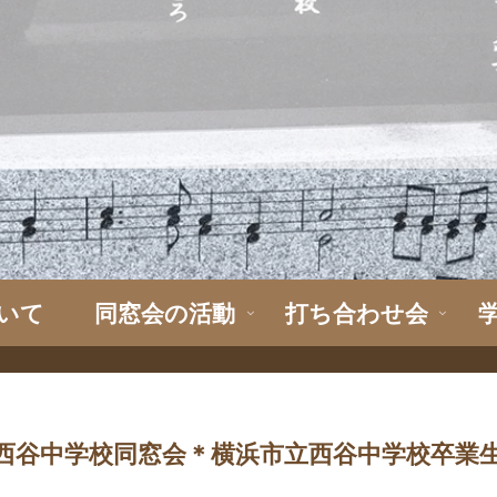
いて
同窓会の活動
打ち合わせ会
西谷中学校同窓会＊横浜市立西谷中学校卒業