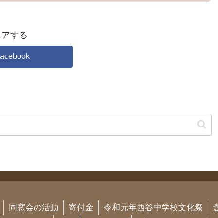
ェアする
acebook
同窓会の活動
寄付金
令和元年西谷中学校文化祭