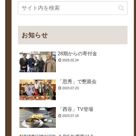
お知らせ
28期からの寄付金
2025.02.24
「思秀」で懇親会
2023.07.23
「西谷」TV登場
2023.07.19