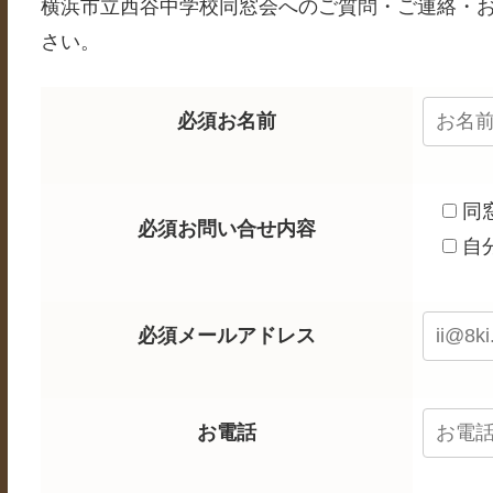
横浜市立西谷中学校同窓会へのご質問・ご連絡・
さい。
このフィールドは空のままにしてください。
必須
お名前
同
必須
お問い合せ内容
自
必須
メールアドレス
お電話