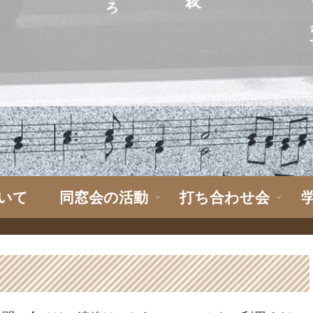
いて
同窓会の活動
打ち合わせ会