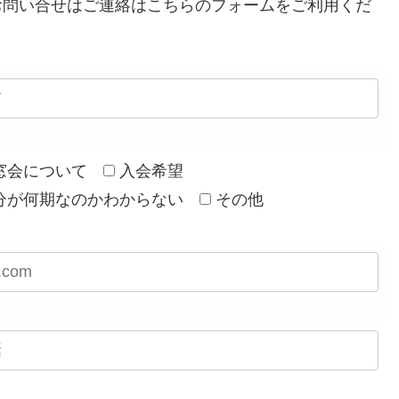
お問い合せはご連絡はこちらのフォームをご利用くだ
窓会について
入会希望
分が何期なのかわからない
その他