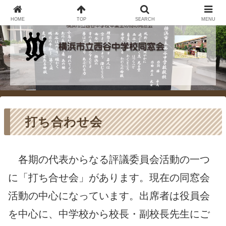
HOME
TOP
SEARCH
MENU
打ち合わせ会
各期の代表からなる評議委員会活動の一つ
に「打ち合せ会」があります。現在の同窓会
活動の中心になっています。出席者は役員会
を中心に、中学校から校長・副校長先生にご