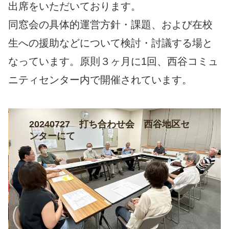
出席をいただいております。
同窓会の具体的運営方針・課題、および在校
生への援助などについて検討・討議する場と
なっています。原則３ヶ月に1回、西谷コミュ
ニティセンター内で開催されています。
20240727 打ち合わせ会 西谷地区セ
ンターにて