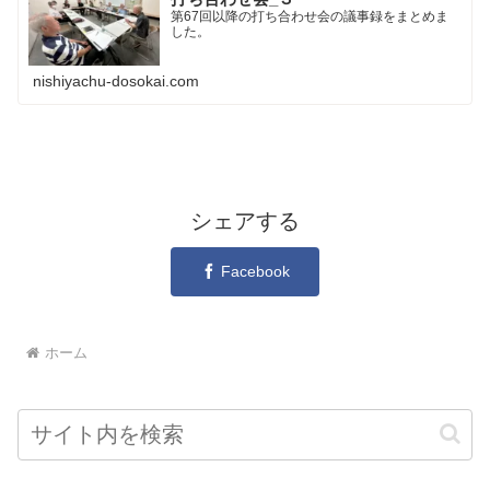
第67回以降の打ち合わせ会の議事録をまとめま
した。
nishiyachu-dosokai.com
シェアする
Facebook
ホーム