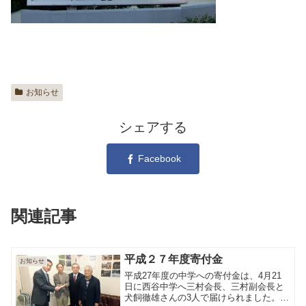
お知らせ
シェアする
Facebook
関連記事
平成２７年度寄付金
お知らせ
平成27年度の中学への寄付金は、4月21
日に西谷中学へ三村会長、三村副会長と
犬飼徹雄さんの3人で届けられました。