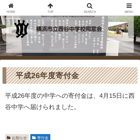
HOME
TOP
SEARCH
MENU
平成26年度寄付金
平成26年度の中学への寄付金は、4月15日に西
谷中学へ届けられました。
お知らせ
寄付金