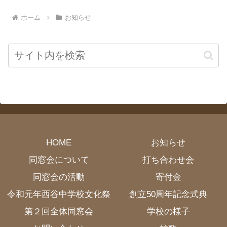
ホーム
お知らせ
HOME
お知らせ
同窓会について
打ち合わせ会
同窓会の活動
寄付金
令和元年西谷中学校文化祭
創立50周年記念式典
第２回全体同窓会
学校の様子