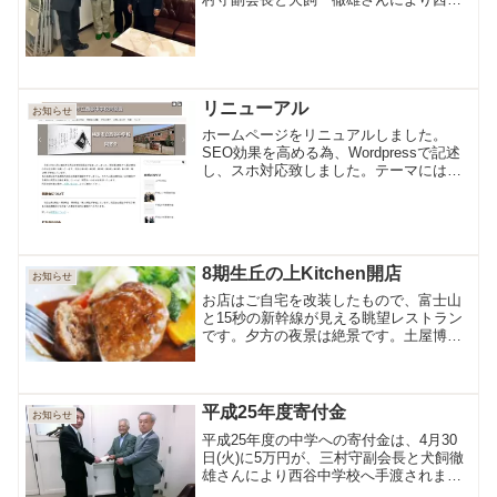
中学校小平 勝成校長へ手渡されまし
た。
リニューアル
お知らせ
ホームページをリニュアルしました。
SEO効果を高める為、Wordpressで記述
し、スホ対応致しました。テーマには
Simplicityを採用してみました。
8期生丘の上Kitchen開店
お知らせ
お店はご自宅を改装したもので、富士山
と15秒の新幹線が見える眺望レストラン
です。夕方の夜景は絶景です。土屋博シ
ェフ監修のメニューと料理を提供いたし
ます。ワインでも傾けながら、美味しい
料理をご堪能ください
平成25年度寄付金
お知らせ
平成25年度の中学への寄付金は、4月30
日(火)に5万円が、三村守副会長と犬飼徹
雄さんにより西谷中学校へ手渡されまし
た。